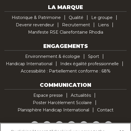
LA MARQUE
Historique & Patrimoine
Qualité
Le groupe
Devenir revendeur
Recrutement
Liens
Manifeste RSE Clairefontaine Rhodia
ENGAGEMENTS
Environnement & écologie
Sport
Handicap International
Index égalité professionnelle
Accessibilité : Partiellement conforme : 68%
COMMUNICATION
Espace presse
Actualités
Poster Harcèlement Scolaire
Planisphère Handicap International
Contact
Facebook
Twitter
YouTube
Pinterest
Instagram
LinkedIn
TikTok