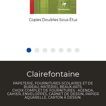
Copies Doubles Sous Étui
Clairefontaine
PAPETERIE, FOURNITURES SCOLAIRES ET DE
BUREAU, MATÉRIEL BEAUX-ARTS.
CHOIX COMPLET DE FOURNITURES : AGENDA,
CAHIER, ENVELOPPES, CARNET DE DESSIN, PAPIER
AQUARELLE, CARTON À DESSIN.