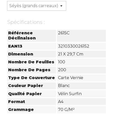
Spécifications :
Référence
2615C
Déclinaison
EAN13
3210330026152
Dimension
21 X 29,7 Cm
Nombre De Feuilles
100
Nombre De Pages
200
Type De Couverture
Carte Vernie
Couleur Papier
Blanc
Qualité Papier
Vélin Surfin
Format
A4
Grammage
70 G/m²