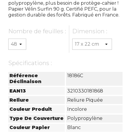
polypropylène, plus besoin de protège-cahier !
Papier Vélin Surfin 90 g. Certifié PEFC, pour la
gestion durable des forêts. Fabriqué en France.
Nombre de feuilles :
Dimension :
Spécifications :
Référence
18186C
Déclinaison
EAN13
3210330181868
Reliure
Reliure Piquée
Couleur Produit
Incolore
Type De Couverture
Polypropylène
Couleur Papier
Blanc