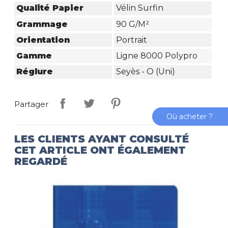
Qualité Papier
Vélin Surfin
Grammage
90 G/m²
Orientation
Portrait
Gamme
Ligne 8000 Polypro
Réglure
Seyès - O (Uni)
Partager
Où acheter ?
LES CLIENTS AYANT CONSULTÉ
CET ARTICLE ONT ÉGALEMENT
REGARDÉ