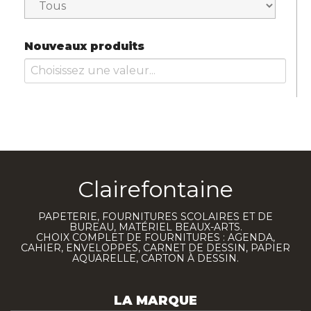
Nouveaux produits
Clairefontaine
PAPETERIE, FOURNITURES SCOLAIRES ET DE
BUREAU, MATÉRIEL BEAUX-ARTS.
CHOIX COMPLET DE FOURNITURES : AGENDA,
CAHIER, ENVELOPPES, CARNET DE DESSIN, PAPIER
AQUARELLE, CARTON À DESSIN.
LA MARQUE