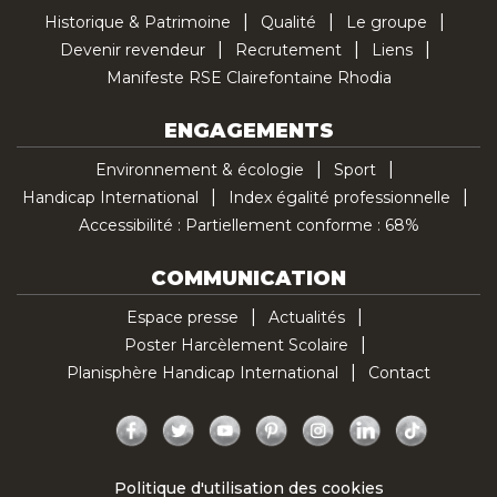
Historique & Patrimoine
Qualité
Le groupe
Devenir revendeur
Recrutement
Liens
Manifeste RSE Clairefontaine Rhodia
ENGAGEMENTS
Environnement & écologie
Sport
Handicap International
Index égalité professionnelle
Accessibilité : Partiellement conforme : 68%
COMMUNICATION
Espace presse
Actualités
Poster Harcèlement Scolaire
Planisphère Handicap International
Contact
Facebook
Twitter
YouTube
Pinterest
Instagram
LinkedIn
TikTok
Politique d'utilisation des cookies