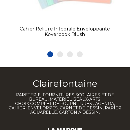
Cahier Reliure Intégrale Enveloppante
Koverbook Blush
Clairefontaine
PAPETERIE, FOURNITURES SCOLAIRES ET DE
BUREAU, MATÉRIEL BEAUX-ARTS.
CHOIX COMPLET DE FOURNITURES : AGENDA,
CAHIER, ENVELOPPES, CARNET DE DESSIN, PAPIER
AQUARELLE, CARTON À DESSIN.