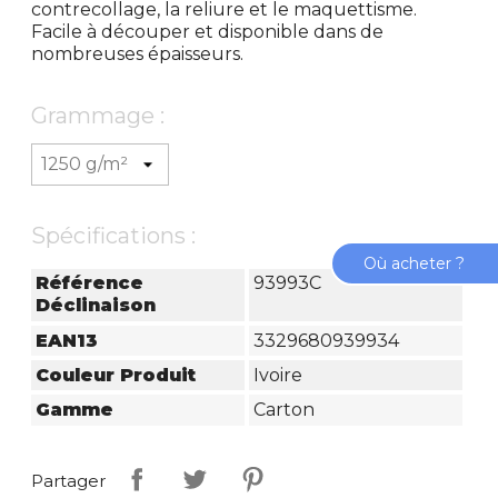
contrecollage, la reliure et le maquettisme.
Facile à découper et disponible dans de
nombreuses épaisseurs.
Grammage :
Spécifications :
Où acheter ?
Référence
93993C
Déclinaison
EAN13
3329680939934
Couleur Produit
Ivoire
Gamme
Carton
Partager