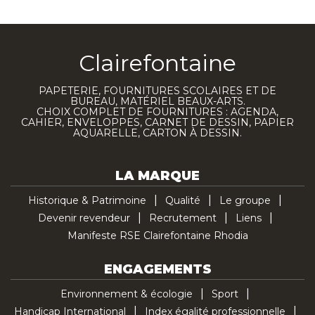
Clairefontaine
PAPETERIE, FOURNITURES SCOLAIRES ET DE
BUREAU, MATÉRIEL BEAUX-ARTS.
CHOIX COMPLET DE FOURNITURES : AGENDA,
CAHIER, ENVELOPPES, CARNET DE DESSIN, PAPIER
AQUARELLE, CARTON À DESSIN.
LA MARQUE
Historique & Patrimoine
Qualité
Le groupe
Devenir revendeur
Recrutement
Liens
Manifeste RSE Clairefontaine Rhodia
ENGAGEMENTS
Environnement & écologie
Sport
Handicap International
Index égalité professionnelle