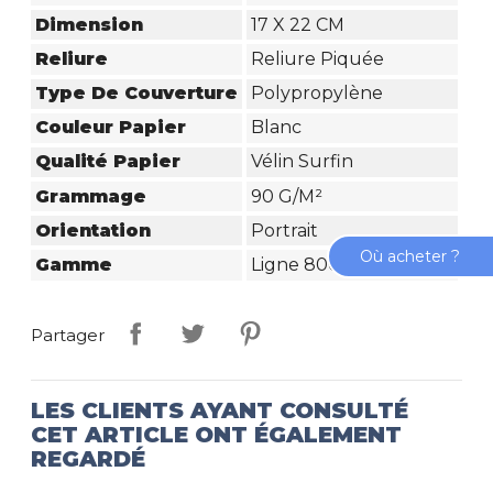
Dimension
17 X 22 CM
Reliure
Reliure Piquée
Type De Couverture
Polypropylène
Couleur Papier
Blanc
Qualité Papier
Vélin Surfin
Grammage
90 G/m²
Orientation
Portrait
Où acheter ?
Gamme
Ligne 8000 Polypro
Partager
LES CLIENTS AYANT CONSULTÉ
CET ARTICLE ONT ÉGALEMENT
REGARDÉ