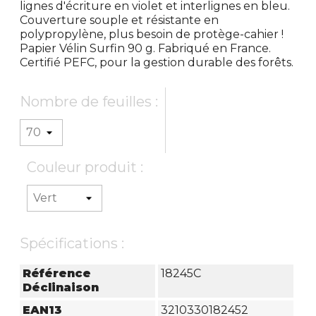
lignes d'écriture en violet et interlignes en bleu.
Couverture souple et résistante en
polypropylène, plus besoin de protège-cahier !
Papier Vélin Surfin 90 g. Fabriqué en France.
Certifié PEFC, pour la gestion durable des forêts.
Nombre de feuilles :
Couleur produit :
Spécifications :
Référence
18245C
Déclinaison
EAN13
3210330182452