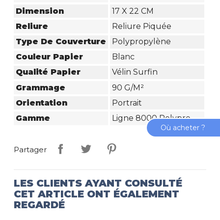
Dimension
17 X 22 CM
Reliure
Reliure Piquée
Type De Couverture
Polypropylène
Couleur Papier
Blanc
Qualité Papier
Vélin Surfin
Grammage
90 G/m²
Orientation
Portrait
Gamme
Ligne 8000 Polypro
Où acheter ?
Partager
LES CLIENTS AYANT CONSULTÉ
CET ARTICLE ONT ÉGALEMENT
REGARDÉ