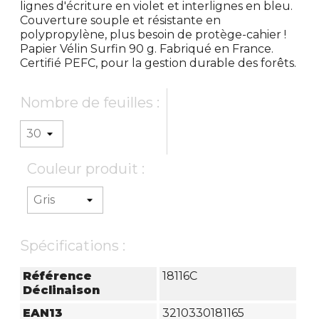
lignes d'écriture en violet et interlignes en bleu.
Couverture souple et résistante en
polypropylène, plus besoin de protège-cahier !
Papier Vélin Surfin 90 g. Fabriqué en France.
Certifié PEFC, pour la gestion durable des forêts.
Nombre de feuilles :
Couleur produit :
Spécifications :
Référence
18116C
Déclinaison
EAN13
3210330181165