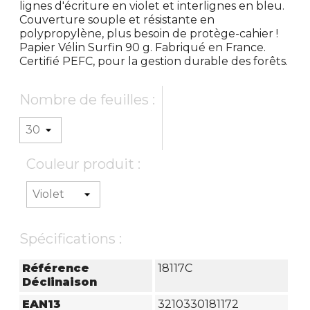
lignes d'écriture en violet et interlignes en bleu.
Couverture souple et résistante en
polypropylène, plus besoin de protège-cahier !
Papier Vélin Surfin 90 g. Fabriqué en France.
Certifié PEFC, pour la gestion durable des forêts.
Nombre de feuilles :
Couleur produit :
Spécifications :
Référence
18117C
Déclinaison
EAN13
3210330181172