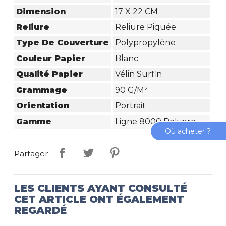
Dimension
17 X 22 CM
Reliure
Reliure Piquée
Type De Couverture
Polypropylène
Couleur Papier
Blanc
Qualité Papier
Vélin Surfin
Grammage
90 G/m²
Orientation
Portrait
Gamme
Ligne 8000 Polypro
Où acheter ?
Partager
LES CLIENTS AYANT CONSULTÉ
CET ARTICLE ONT ÉGALEMENT
REGARDÉ