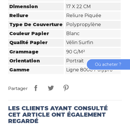
Dimension
17 X 22 CM
Reliure
Reliure Piquée
Type De Couverture
Polypropylène
Couleur Papier
Blanc
Qualité Papier
Vélin Surfin
Grammage
90 G/m²
Orientation
Portrait
Où acheter ?
Gamme
Ligne 8000 Polypro
Partager
LES CLIENTS AYANT CONSULTÉ
CET ARTICLE ONT ÉGALEMENT
REGARDÉ