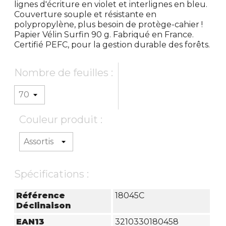
lignes d'écriture en violet et interlignes en bleu.
Couverture souple et résistante en
polypropylène, plus besoin de protège-cahier !
Papier Vélin Surfin 90 g. Fabriqué en France.
Certifié PEFC, pour la gestion durable des forêts.
Nombre de feuilles :
Couleur produit :
Spécifications :
Référence
18045C
Déclinaison
EAN13
3210330180458