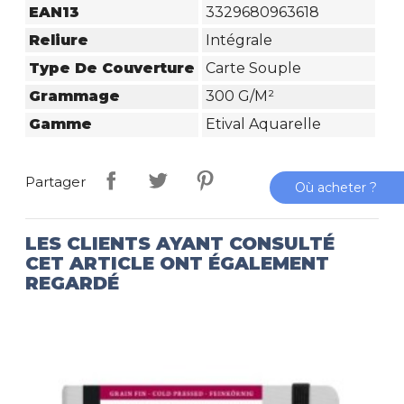
EAN13
3329680963618
Reliure
Intégrale
Type De Couverture
Carte Souple
Grammage
300 G/m²
Gamme
Etival Aquarelle
Partager
Où acheter ?
LES CLIENTS AYANT CONSULTÉ
CET ARTICLE ONT ÉGALEMENT
REGARDÉ