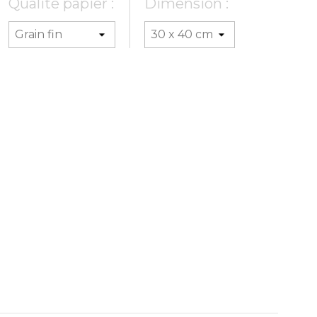
Qualité papier :
Dimension :