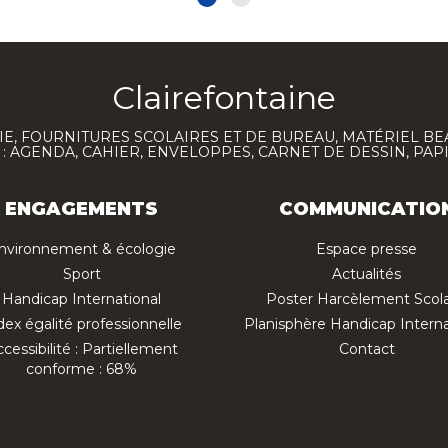
Clairefontaine
E, FOURNITURES SCOLAIRES ET DE BUREAU, MATÉRIEL BE
 AGENDA, CAHIER, ENVELOPPES, CARNET DE DESSIN, PAP
ENGAGEMENTS
COMMUNICATIO
nvironnement & écologie
Espace presse
Sport
Actualités
Handicap International
Poster Harcèlement Scola
dex égalité professionnelle
Planisphère Handicap Interna
cessibilité : Partiellement
Contact
conforme : 68%