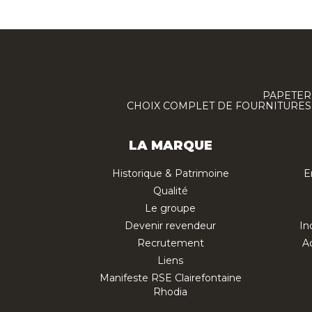
PAPETERI
CHOIX COMPLET DE FOURNITURES :
LA MARQUE
Historique & Patrimoine
E
Qualité
Le groupe
Devenir revendeur
In
Recrutement
Ac
Liens
Manifeste RSE Clairefontaine
Rhodia