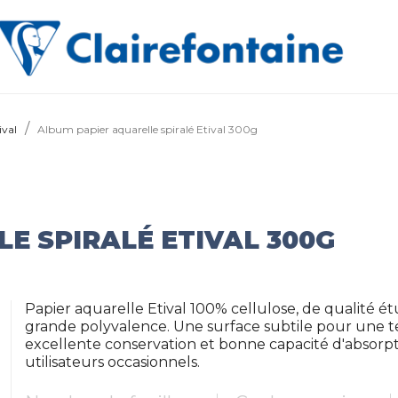
ival
Album papier aquarelle spiralé Etival 300g
E SPIRALÉ ETIVAL 300G
Papier aquarelle Etival 100% cellulose, de qualité ét
grande polyvalence. Une surface subtile pour une te
excellente conservation et bonne capacité d'absorp
utilisateurs occasionnels.