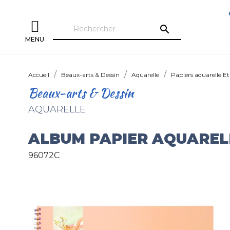
search
MENU
Accueil
Beaux-arts & Dessin
Aquarelle
Papiers aquarelle Et
Beaux-arts & Dessin
AQUARELLE
ALBUM PAPIER AQUARELL
96072C