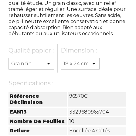
qualité étude. Un grain classic, avec un relief
tramé léger et régulier. Une surface idéale pour
rehausser subtilement les oeuvres. Sans acide,
de pH neutre excellente conservation et bonne
capacité d'absorption. Bien adapté aux
débutants ou aux utilisateurs occasionnels.
Qualité papier :
Dimension :
Spécifications :
Référence
96570C
Déclinaison
EAN13
3329680965704
Nombre De Feuilles
10
Reliure
Encollée 4 Côtés