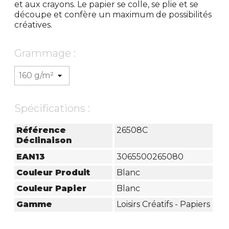
et aux crayons. Le papier se colle, se plie et se
découpe et confère un maximum de possibilités
créatives.
Grammage :
Spécifications :
Référence
26508C
Déclinaison
EAN13
3065500265080
Couleur Produit
Blanc
Couleur Papier
Blanc
Gamme
Loisirs Créatifs - Papiers