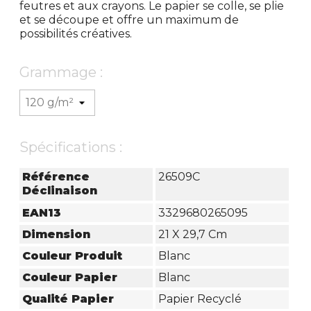
feutres et aux crayons. Le papier se colle, se plie
et se découpe et offre un maximum de
possibilités créatives.
Grammage :
Spécifications :
Référence
26509C
Déclinaison
EAN13
3329680265095
Dimension
21 X 29,7 Cm
Couleur Produit
Blanc
Couleur Papier
Blanc
Qualité Papier
Papier Recyclé