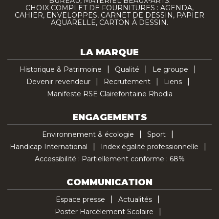
BUREAU, MATÉRIEL BEAUX-ARTS.
CHOIX COMPLET DE FOURNITURES : AGENDA,
CAHIER, ENVELOPPES, CARNET DE DESSIN, PAPIER
AQUARELLE, CARTON À DESSIN.
LA MARQUE
Historique & Patrimoine
Qualité
Le groupe
Devenir revendeur
Recrutement
Liens
Manifeste RSE Clairefontaine Rhodia
ENGAGEMENTS
Environnement & écologie
Sport
Handicap International
Index égalité professionnelle
Accessibilité : Partiellement conforme : 68%
COMMUNICATION
Espace presse
Actualités
Poster Harcèlement Scolaire