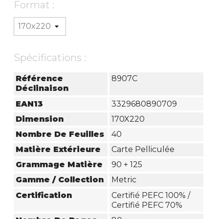
Format :
Spécifications :
Référence
8907C
Déclinaison
EAN13
3329680890709
Dimension
170X220
Nombre De Feuilles
40
Matière Extérieure
Carte Pelliculée
Grammage Matière
90 + 125
Gamme / Collection
Metric
Certification
Certifié PEFC 100% /
Certifié PEFC 70%