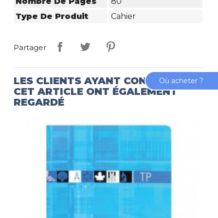
Nombre De Pages
80
Type De Produit
Cahier
Partager
LES CLIENTS AYANT CONSULTÉ
Où acheter ?
CET ARTICLE ONT ÉGALEMENT
REGARDÉ