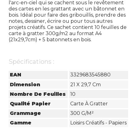
l'arc-en-ciel qui se cachent sous le revêtement
des cartes en les grattant avec un bâtonnet en
bois. Idéal pour faire des gribouillis, prendre des
notes, dessiner, écrire ou pour tous autres
projets créatifs. Ce sachet contient 10 feuilles de
carte à gratter 300g/m2 au format A4
(21x29,7cm) + 5 batonnets en bois.
Spécifications :
EAN
3329683545880
Dimension
21 X 29,7 Cm
Nombre De Feuilles
10
Qualité Papier
Carte À Gratter
Grammage
300 G/m²
Gamme
Loisirs Créatifs - Papiers