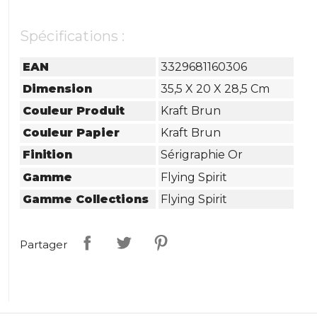
Spécifications :
EAN
3329681160306
Dimension
35,5 X 20 X 28,5 Cm
Couleur Produit
Kraft Brun
Couleur Papier
Kraft Brun
Finition
Sérigraphie Or
Gamme
Flying Spirit
Gamme Collections
Flying Spirit
Partager