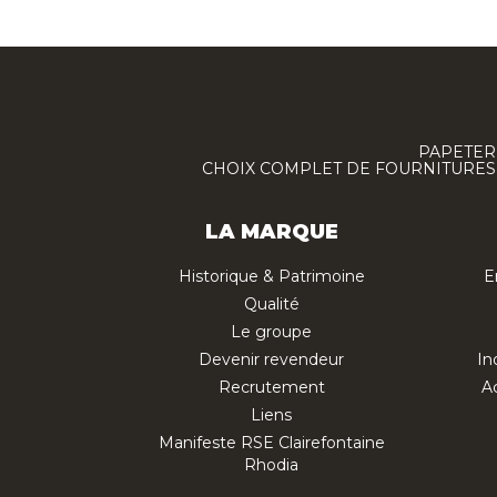
PAPETERI
CHOIX COMPLET DE FOURNITURES :
LA MARQUE
Historique & Patrimoine
E
Qualité
Le groupe
Devenir revendeur
In
Recrutement
Ac
Liens
Manifeste RSE Clairefontaine
Rhodia