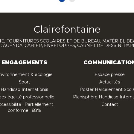
Clairefontaine
E, FOURNITURES SCOLAIRES ET DE BUREAU, MATÉRIEL BE
 AGENDA, CAHIER, ENVELOPPES, CARNET DE DESSIN, PAP
ENGAGEMENTS
COMMUNICATIO
nvironnement & écologie
Espace presse
Sport
Actualités
Handicap International
Poster Harcèlement Scola
dex égalité professionnelle
Planisphère Handicap Interna
cessibilité : Partiellement
Contact
conforme : 68%