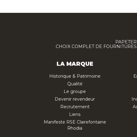
PAPETERI
CHOIX COMPLET DE FOURNITURES :
LA MARQUE
Historique & Patrimoine
E
Qualité
Le groupe
Devenir revendeur
In
Recrutement
Ac
Liens
Manifeste RSE Clairefontaine
Rhodia