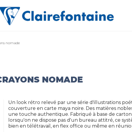
ayons nomade
À CRAYONS NOMADE
Un look rétro relevé par une série d'illustrations 
couverture en carte maya noire. Des matières nobles 
une touche authentique. Fabriqué à base de carton 
lorsqu'on ne dispose pas d'un bureau attitré, ce sy
bien en télétravail, en flex office ou même en réunio