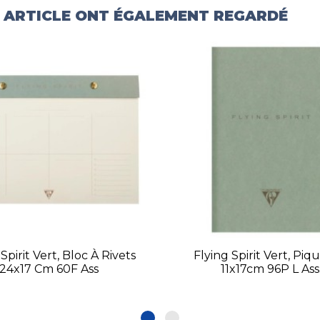
T ARTICLE ONT ÉGALEMENT REGARDÉ
Spirit Vert, Bloc À Rivets
Flying Spirit Vert, Piqu
24x17 Cm 60F Ass
11x17cm 96P L Ass