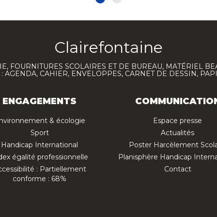
Clairefontaine
E, FOURNITURES SCOLAIRES ET DE BUREAU, MATÉRIEL BE
 AGENDA, CAHIER, ENVELOPPES, CARNET DE DESSIN, PAP
ENGAGEMENTS
COMMUNICATIO
nvironnement & écologie
Espace presse
Sport
Actualités
Handicap International
Poster Harcèlement Scola
dex égalité professionnelle
Planisphère Handicap Interna
cessibilité : Partiellement
Contact
conforme : 68%