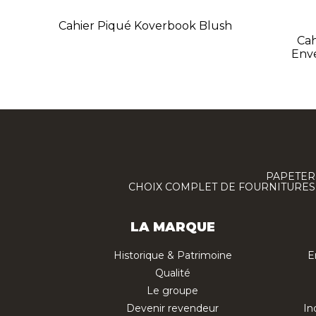
Cahier Piqué Koverbook Blush
Cah
Env
PAPETERI
CHOIX COMPLET DE FOURNITURES :
LA MARQUE
Historique & Patrimoine
E
Qualité
Le groupe
Devenir revendeur
In