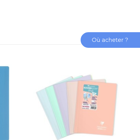
Où acheter ?