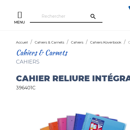
search
MENU
Accueil
Cahiers & Carnets
Cahiers
Cahiers Koverbook
C
Cahiers & Carnets
CAHIERS
CAHIER RELIURE INTÉG
396401C