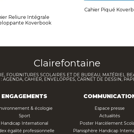
Cahier Piqué Kover
ier Reliure Intégrale
eloppante Koverbook
Clairefontaine
E, FOURNITURES SCOLAIRES ET DE BUREAU, MATÉRIEL BE
 AGENDA, CAHIER, ENVELOPPES, CARNET DE DESSIN, PAP
ENGAGEMENTS
COMMUNICATIO
nvironnement & écologie
Espace presse
Sport
Actualités
Handicap International
Poster Harcèlement Scola
dex égalité professionnelle
Planisphère Handicap Interna