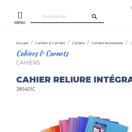
search
MENU
Accueil
Cahiers & Carnets
Cahiers
Cahiers Koverbook
C
Cahiers & Carnets
CAHIERS
CAHIER RELIURE INTÉG
381401C