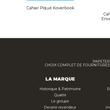
Cahier Piqué Koverbook
Cah
Env
PAPETERI
CHOIX COMPLET DE FOURNITURES :
LA MARQUE
Historique & Patrimoine
E
Qualité
Le groupe
Devenir revendeur
In