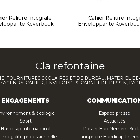
ier Reliure Intégrale
Cahier Reliure Intég
eloppante Koverbook
Enveloppante Koverboo
Clairefontaine
E, FOURNITURES SCOLAIRES ET DE BUREAU, MATÉRIEL BE
 AGENDA, CAHIER, ENVELOPPES, CARNET DE DESSIN, PAP
ENGAGEMENTS
COMMUNICATIO
nvironnement & écologie
Espace presse
Sport
Actualités
Handicap International
Poster Harcèlement Scola
dex égalité professionnelle
Planisphère Handicap Interna