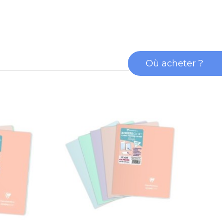
Où acheter ?