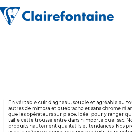
En véritable cuir d'agneau, souple et agréable au to
autres de mimosa et quebracho et sans chrome ni ars
que les opérateurs sur place. Idéal pour y ranger qu
taille cette trousse entre dans n'importe quel sac
produits hautement qualitatifs et tendances. Nos pro
avec la même exigence que nos produits de papeteri