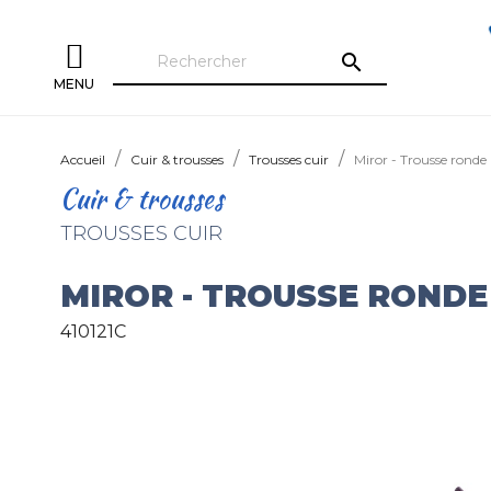
search
MENU
Accueil
Cuir & trousses
Trousses cuir
Miror - Trousse ronde
Cuir & trousses
TROUSSES CUIR
MIROR - TROUSSE RONDE
410121C