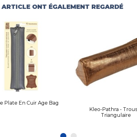
T ARTICLE ONT ÉGALEMENT REGARDÉ
e Plate En Cuir Age Bag
Kleo-Pathra - Trou
Triangulaire