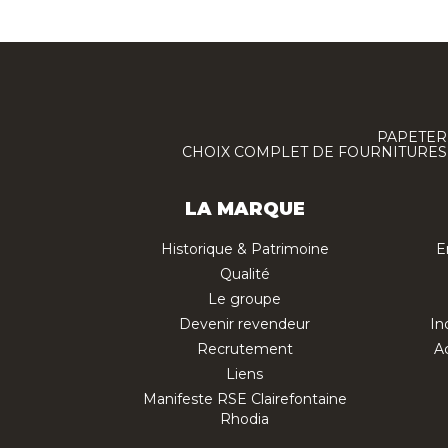
PAPETERI
CHOIX COMPLET DE FOURNITURES :
LA MARQUE
Historique & Patrimoine
E
Qualité
Le groupe
Devenir revendeur
In
Recrutement
Ac
Liens
Manifeste RSE Clairefontaine
Rhodia