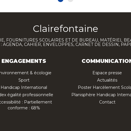
Clairefontaine
E, FOURNITURES SCOLAIRES ET DE BUREAU, MATÉRIEL BE
 AGENDA, CAHIER, ENVELOPPES, CARNET DE DESSIN, PAP
ENGAGEMENTS
COMMUNICATIO
nvironnement & écologie
Espace presse
Sport
Actualités
Handicap International
Poster Harcèlement Scola
dex égalité professionnelle
Planisphère Handicap Interna
cessibilité : Partiellement
Contact
conforme : 68%