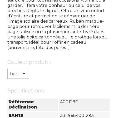
est utile pour toutes les occasions. À offrir ou à
garder, il fera votre bonheur ou celui de vos
proches. Réglure : lignes. Offre un vrai confort
d'écriture et permet de se démarquer de
l'image scolaire des carreaux. Ruban marque-
page pour retrouver facilement la dernière
page utilisée ou la plus importante. Livré dans
une jolie boite cartonnée qui le protège lors du
transport. Idéal pour l'offir en cadeau
(anniversaire, fête des pères...) !
Couleur produit :
Spécifications :
Référence
400129C
Déclinaison
EAN13
3329684001293