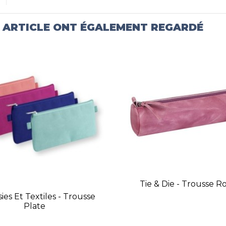
T ARTICLE ONT ÉGALEMENT REGARDÉ
Tie & Die - Trousse 
sies Et Textiles - Trousse
Plate