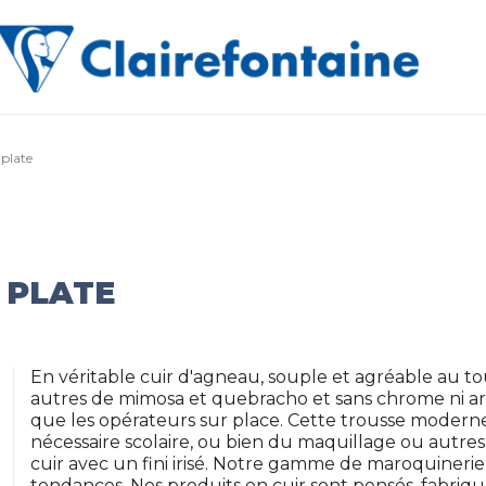
 plate
 PLATE
En véritable cuir d'agneau, souple et agréable au to
autres de mimosa et quebracho et sans chrome ni ars
que les opérateurs sur place. Cette trousse moderne 
nécessaire scolaire, ou bien du maquillage ou autres 
cuir avec un fini irisé. Notre gamme de maroquineri
tendances. Nos produits en cuir sont pensés, fabriq