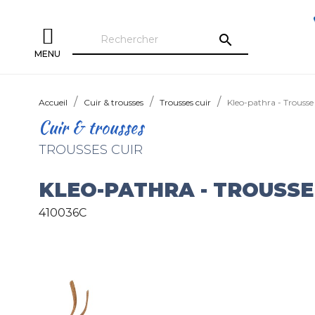
search
MENU
Accueil
Cuir & trousses
Trousses cuir
Kleo-pathra - Trousse
Cuir & trousses
TROUSSES CUIR
KLEO-PATHRA - TROUSSE
410036C