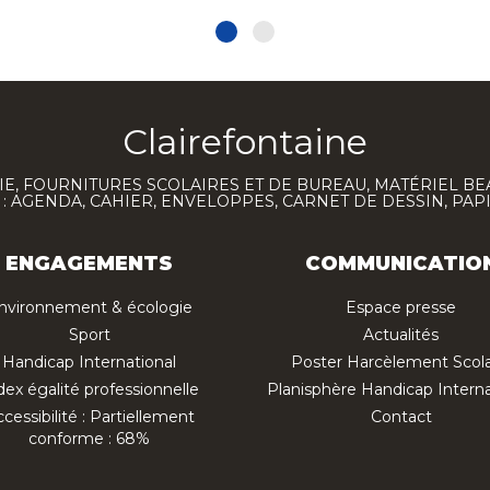
Clairefontaine
E, FOURNITURES SCOLAIRES ET DE BUREAU, MATÉRIEL BE
 AGENDA, CAHIER, ENVELOPPES, CARNET DE DESSIN, PAP
ENGAGEMENTS
COMMUNICATIO
nvironnement & écologie
Espace presse
Sport
Actualités
Handicap International
Poster Harcèlement Scola
dex égalité professionnelle
Planisphère Handicap Interna
cessibilité : Partiellement
Contact
conforme : 68%