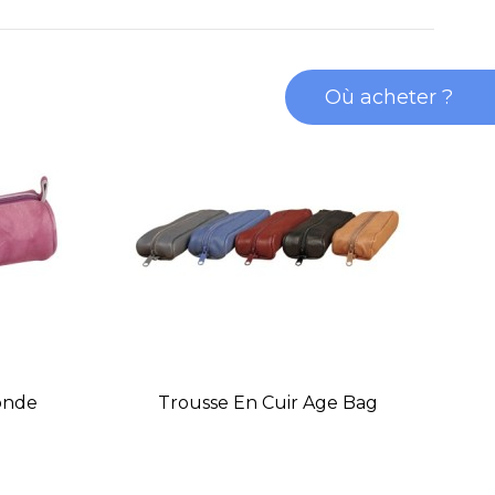
Où acheter ?
Ronde
Trousse En Cuir Age Bag