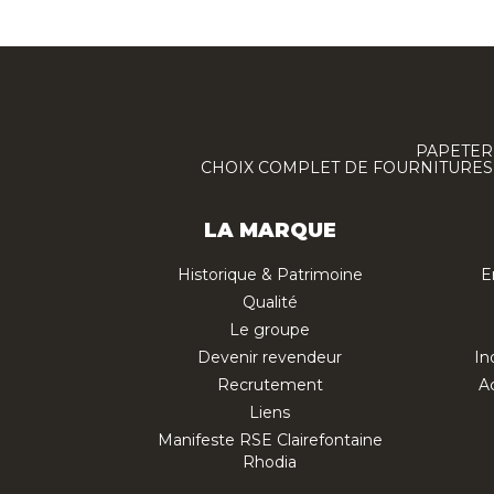
PAPETERI
CHOIX COMPLET DE FOURNITURES :
LA MARQUE
Historique & Patrimoine
E
Qualité
Le groupe
Devenir revendeur
In
Recrutement
Ac
Liens
Manifeste RSE Clairefontaine
Rhodia