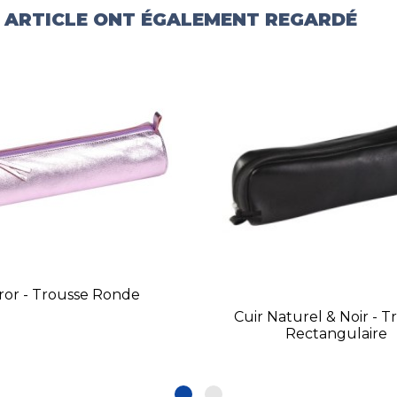
T ARTICLE ONT ÉGALEMENT REGARDÉ
ror - Trousse Ronde
Cuir Naturel & Noir - T
Rectangulaire