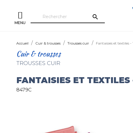
search
MENU
Accueil
Cuir & trousses
Trousses cuir
Fantaisies et textiles 
Cuir & trousses
TROUSSES CUIR
FANTAISIES ET TEXTILES
8479C