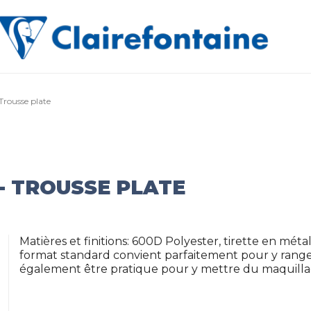
- Trousse plate
 - TROUSSE PLATE
Matières et finitions: 600D Polyester, tirette en mét
format standard convient parfaitement pour y ranger 
également être pratique pour y mettre du maquillage