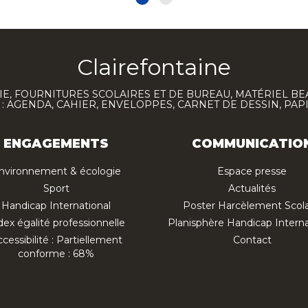
Clairefontaine
E, FOURNITURES SCOLAIRES ET DE BUREAU, MATÉRIEL BE
 AGENDA, CAHIER, ENVELOPPES, CARNET DE DESSIN, PAP
ENGAGEMENTS
COMMUNICATIO
nvironnement & écologie
Espace presse
Sport
Actualités
Handicap International
Poster Harcèlement Scola
dex égalité professionnelle
Planisphère Handicap Interna
cessibilité : Partiellement
Contact
conforme : 68%