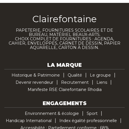
Clairefontaine
PAPETERIE, FOURNITURES SCOLAIRES ET DE
BUREAU, MATÉRIEL BEAUX-ARTS.
CHOIX COMPLET DE FOURNITURES : AGENDA,
CAHIER, ENVELOPPES, CARNET DE DESSIN, PAPIER
AQUARELLE, CARTON À DESSIN.
LA MARQUE
Historique & Patrimoine
Qualité
Le groupe
Devenir revendeur
Recrutement
Liens
Manifeste RSE Clairefontaine Rhodia
ENGAGEMENTS
Environnement & écologie
Sport
Handicap International
Index égalité professionnelle
Accessibilité : Partiellement conforme : 68%