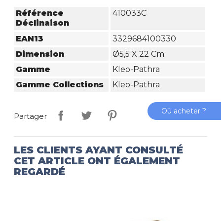
Référence
410033C
Déclinaison
EAN13
3329684100330
Dimension
Ø5,5 X 22 Cm
Gamme
Kleo-Pathra
Gamme Collections
Kleo-Pathra
Où acheter ?
Partager
LES CLIENTS AYANT CONSULTÉ
CET ARTICLE ONT ÉGALEMENT
REGARDÉ