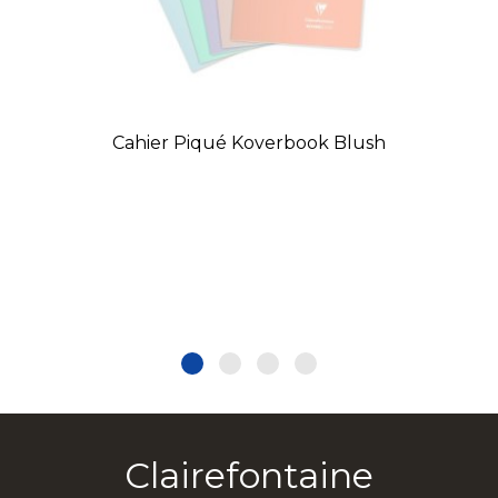
Cahier Piqué Koverbook Blush
Clairefontaine