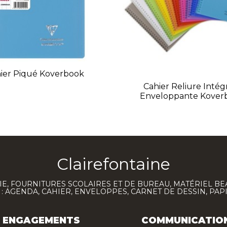
ier Piqué Koverbook
Cahier Reliure Intég
Enveloppante Kover
Clairefontaine
E, FOURNITURES SCOLAIRES ET DE BUREAU, MATÉRIEL BE
 AGENDA, CAHIER, ENVELOPPES, CARNET DE DESSIN, PAP
ENGAGEMENTS
COMMUNICATIO