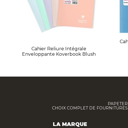
Cah
Cahier Reliure Intégrale
Enveloppante Koverbook Blush
PAPETERI
CHOIX COMPLET DE FOURNITURES :
LA MARQUE