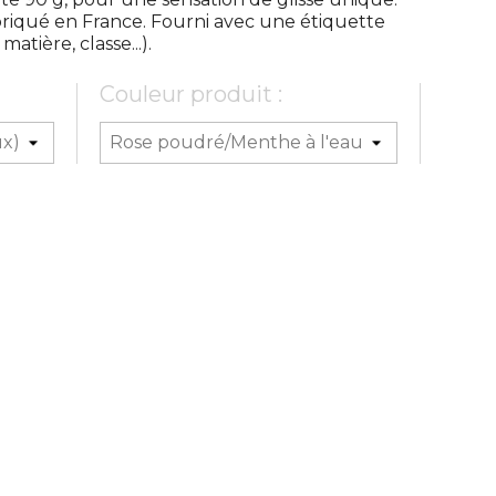
abriqué en France. Fourni avec une étiquette
tière, classe...).
Couleur produit :