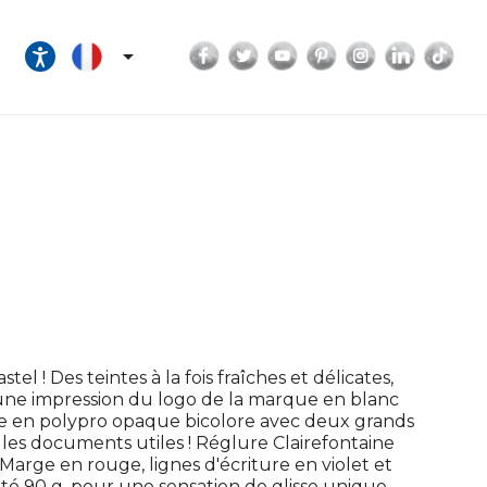
Facebook
Twitter
YouTube
Pinterest
Instagram
LinkedI
Tik

l ! Des teintes à la fois fraîches et délicates,
t une impression du logo de la marque en blanc
e en polypro opaque bicolore avec deux grands
les documents utiles ! Réglure Clairefontaine
 Marge en rouge, lignes d'écriture en violet et
uté 90 g, pour une sensation de glisse unique.