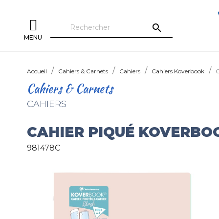
search
MENU
Accueil
Cahiers & Carnets
Cahiers
Cahiers Koverbook
C
Cahiers & Carnets
CAHIERS
CAHIER PIQUÉ KOVERBO
981478C