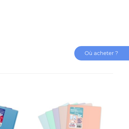
Où acheter ?