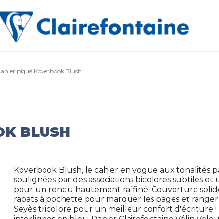
ahier piqué Koverbook Blush
OK BLUSH
Koverbook Blush, le cahier en vogue aux tonalités paste
soulignées par des associations bicolores subtiles e
pour un rendu hautement raffiné. Couverture solid
rabats à pochette pour marquer les pages et ranger 
Seyès tricolore pour un meilleur confort d'écriture !
interlignes en bleu. Papier Clairefontaine Vélin Velo