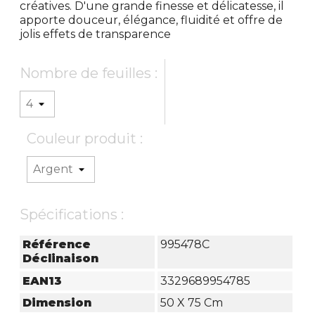
créatives. D'une grande finesse et délicatesse, il
apporte douceur, élégance, fluidité et offre de
jolis effets de transparence
Nombre de feuilles :
Couleur produit :
Spécifications :
Référence
995478C
Déclinaison
EAN13
3329689954785
Dimension
50 X 75 Cm