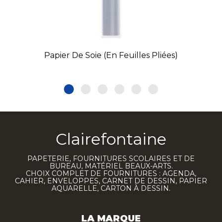
Papier De Soie (en Feuilles Pliées)
Clairefontaine
PAPETERIE, FOURNITURES SCOLAIRES ET DE
BUREAU, MATÉRIEL BEAUX-ARTS.
CHOIX COMPLET DE FOURNITURES : AGENDA,
CAHIER, ENVELOPPES, CARNET DE DESSIN, PAPIER
AQUARELLE, CARTON À DESSIN.
LA MARQUE