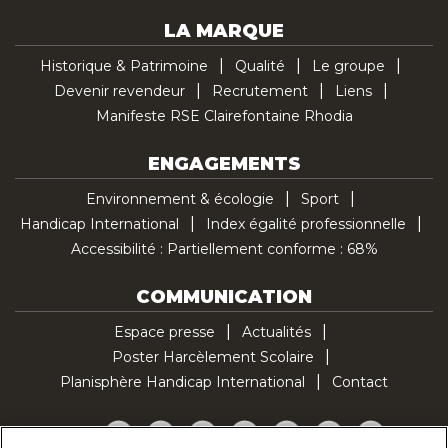
LA MARQUE
Historique & Patrimoine
Qualité
Le groupe
Devenir revendeur
Recrutement
Liens
Manifeste RSE Clairefontaine Rhodia
ENGAGEMENTS
Environnement & écologie
Sport
Handicap International
Index égalité professionnelle
Accessibilité : Partiellement conforme : 68%
COMMUNICATION
Espace presse
Actualités
Poster Harcèlement Scolaire
Planisphère Handicap International
Contact
Facebook
Twitter
YouTube
Pinterest
Instagram
LinkedIn
TikTok