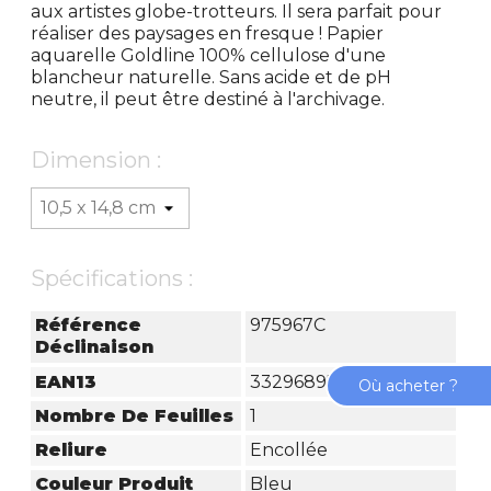
aux artistes globe-trotteurs. Il sera parfait pour
réaliser des paysages en fresque ! Papier
aquarelle Goldline 100% cellulose d'une
blancheur naturelle. Sans acide et de pH
neutre, il peut être destiné à l'archivage.
Dimension :
Spécifications :
Référence
975967C
Déclinaison
EAN13
3329689759670
Où acheter ?
Nombre De Feuilles
1
Reliure
Encollée
Couleur Produit
Bleu