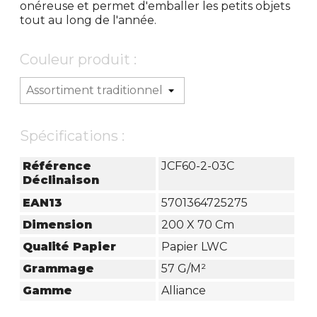
onéreuse et permet d'emballer les petits objets
tout au long de l'année.
Couleur produit :
Spécifications :
Référence
JCF60-2-03C
Déclinaison
EAN13
5701364725275
Dimension
200 X 70 Cm
Qualité Papier
Papier LWC
Grammage
57 G/m²
Gamme
Alliance