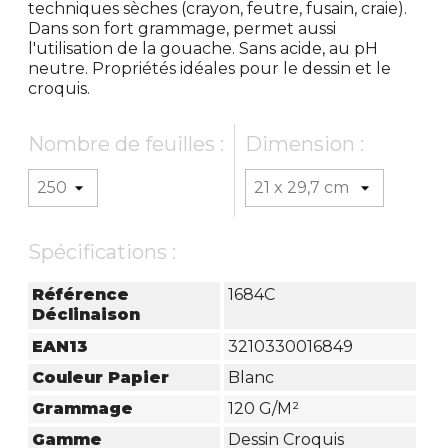
techniques sèches (crayon, feutre, fusain, craie).
Dans son fort grammage, permet aussi
l'utilisation de la gouache. Sans acide, au pH
neutre. Propriétés idéales pour le dessin et le
croquis.
Nombre de feuilles :
Dimension :
Spécifications :
Référence
1684C
Déclinaison
EAN13
3210330016849
Couleur Papier
Blanc
Grammage
120 G/m²
Gamme
Dessin Croquis