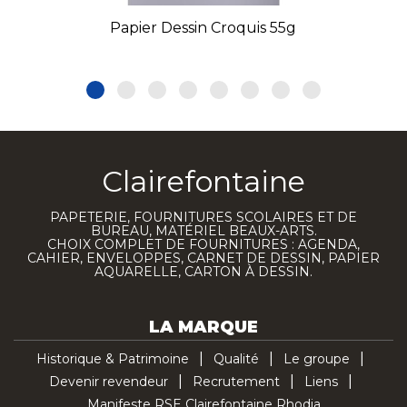
Papier Dessin Croquis 55g
Clairefontaine
PAPETERIE, FOURNITURES SCOLAIRES ET DE
BUREAU, MATÉRIEL BEAUX-ARTS.
CHOIX COMPLET DE FOURNITURES : AGENDA,
CAHIER, ENVELOPPES, CARNET DE DESSIN, PAPIER
AQUARELLE, CARTON À DESSIN.
LA MARQUE
Historique & Patrimoine
Qualité
Le groupe
Devenir revendeur
Recrutement
Liens
Manifeste RSE Clairefontaine Rhodia