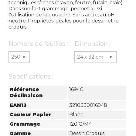
techniques sèches (crayon, feutre, fusain, craie).
Dans son fort grammage, permet aussi
l'utilisation de la gouache. Sans acide, au pH
neutre. Propriétés idéales pour le dessin et le
croquis.
Nombre de feuilles :
Dimension :
Spécifications :
Référence
1694C
Déclinaison
EAN13
3210330016948
Couleur Papier
Blanc
Grammage
120 G/m²
Gamme
Dessin Croquis