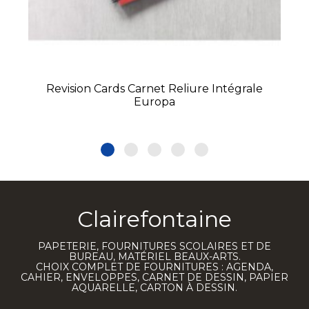
Revision Cards Carnet Reliure Intégrale
Europa
Clairefontaine
PAPETERIE, FOURNITURES SCOLAIRES ET DE
BUREAU, MATÉRIEL BEAUX-ARTS.
CHOIX COMPLET DE FOURNITURES : AGENDA,
CAHIER, ENVELOPPES, CARNET DE DESSIN, PAPIER
AQUARELLE, CARTON À DESSIN.