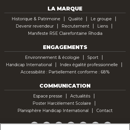
LA MARQUE
Historique & Patrimoine
Qualité
Le groupe
Devenir revendeur
Recrutement
Liens
Manifeste RSE Clairefontaine Rhodia
ENGAGEMENTS
Environnement & écologie
Sport
Handicap International
Index égalité professionnelle
Accessibilité : Partiellement conforme : 68%
COMMUNICATION
Espace presse
Actualités
Poster Harcèlement Scolaire
Planisphère Handicap International
Contact
Facebook
Twitter
YouTube
Pinterest
Instagram
LinkedIn
TikTok