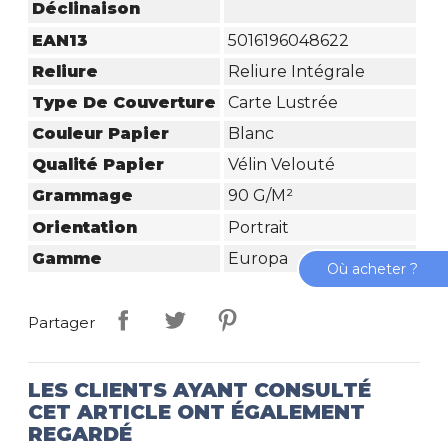
Déclinaison
EAN13
5016196048622
Reliure
Reliure Intégrale
Type De Couverture
Carte Lustrée
Couleur Papier
Blanc
Qualité Papier
Vélin Velouté
Grammage
90 G/m²
Orientation
Portrait
Gamme
Europa
Où acheter ?
Partager
LES CLIENTS AYANT CONSULTÉ
CET ARTICLE ONT ÉGALEMENT
REGARDÉ