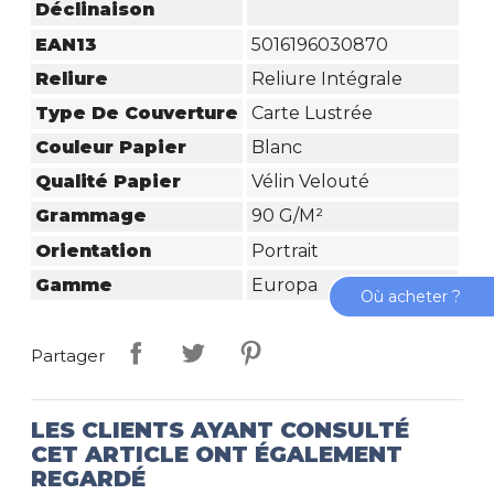
Déclinaison
EAN13
5016196030870
Reliure
Reliure Intégrale
Type De Couverture
Carte Lustrée
Couleur Papier
Blanc
Qualité Papier
Vélin Velouté
Grammage
90 G/m²
Orientation
Portrait
Gamme
Europa
Où acheter ?
Partager
LES CLIENTS AYANT CONSULTÉ
CET ARTICLE ONT ÉGALEMENT
REGARDÉ