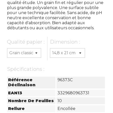
qualité étude. Un grain fin et régulier pour une
plus grande polyvalence. Une surface subtile
pour une technique facilitée. Sans acide, de pH
neutre excellente conservation et bonne
capacité d'absorption. Bien adapté aux
débutants ou aux utilisateurs occasionnels.
Qualité papier :
Dimension :
Spécifications :
Référence
96373C
Déclinaison
EAN13
3329680963731
Nombre De Feuilles
10
Reliure
Encollée