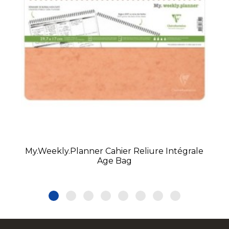
My.weekly.planner Cahier Reliure Intégrale
Age Bag