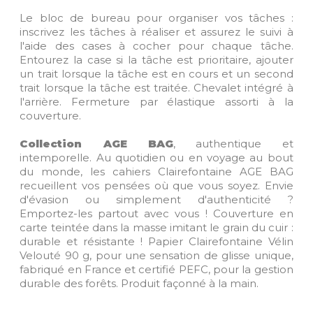
Le bloc de bureau pour organiser vos tâches :
inscrivez les tâches à réaliser et assurez le suivi à
l'aide des cases à cocher pour chaque tâche.
Entourez la case si la tâche est prioritaire, ajouter
un trait lorsque la tâche est en cours et un second
trait lorsque la tâche est traitée. Chevalet intégré à
l'arrière. Fermeture par élastique assorti à la
couverture.
Collection AGE BAG
, authentique et
intemporelle. Au quotidien ou en voyage au bout
du monde, les cahiers Clairefontaine AGE BAG
recueillent vos pensées où que vous soyez. Envie
d'évasion ou simplement d'authenticité ?
Emportez-les partout avec vous ! Couverture en
carte teintée dans la masse imitant le grain du cuir :
durable et résistante ! Papier Clairefontaine Vélin
Velouté 90 g, pour une sensation de glisse unique,
fabriqué en France et certifié PEFC, pour la gestion
durable des forêts. Produit façonné à la main.