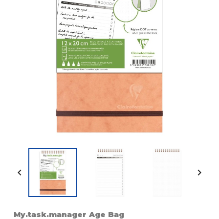


My.task.manager Age Bag