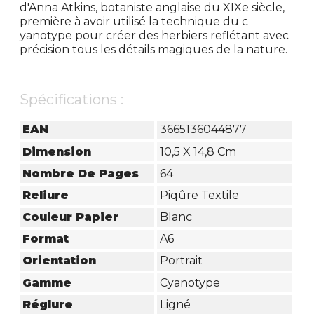
d'Anna Atkins, botaniste anglaise du XIXe siècle,
première à avoir utilisé la technique du c
yanotype pour créer des herbiers reflétant avec
précision tous les détails magiques de la nature.
Spécifications :
EAN
3665136044877
Dimension
10,5 X 14,8 Cm
Nombre De Pages
64
Reliure
Piqûre Textile
Couleur Papier
Blanc
Format
A6
Orientation
Portrait
Gamme
Cyanotype
Réglure
Ligné