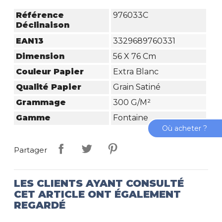
Référence
976033C
Déclinaison
EAN13
3329689760331
Dimension
56 X 76 Cm
Couleur Papier
Extra Blanc
Qualité Papier
Grain Satiné
Grammage
300 G/m²
Gamme
Fontaine
Où acheter ?
Partager
LES CLIENTS AYANT CONSULTÉ
CET ARTICLE ONT ÉGALEMENT
REGARDÉ