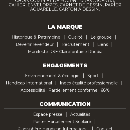
CHOIX COMPLET DE FOURNITURES : AGENDA,
CAHIER, ENVELOPPES, CARNET DE DESSIN, PAPIER
AQUARELLE, CARTON À DESSIN.
LA MARQUE
Historique & Patrimoine
Qualité
Le groupe
Devenir revendeur
Recrutement
Liens
Manifeste RSE Clairefontaine Rhodia
ENGAGEMENTS
Environnement & écologie
Sport
Handicap International
Index égalité professionnelle
Accessibilité : Partiellement conforme : 68%
COMMUNICATION
Espace presse
Actualités
Poster Harcèlement Scolaire
Planisphère Handicap International
Contact