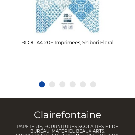
BLOC A4 20F Imprimees, Shibori Floral
Clairefontaine
PAPETERIE, FOURNITURES SCOLAIRES ET DE
BUREAU, MATÉRIEL BEAUX-ARTS.