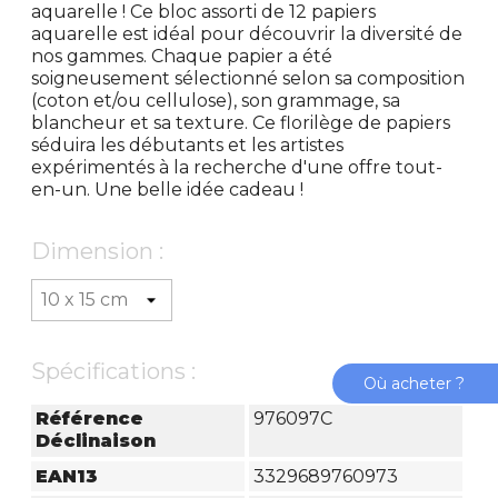
aquarelle ! Ce bloc assorti de 12 papiers
aquarelle est idéal pour découvrir la diversité de
nos gammes. Chaque papier a été
soigneusement sélectionné selon sa composition
(coton et/ou cellulose), son grammage, sa
blancheur et sa texture. Ce florilège de papiers
séduira les débutants et les artistes
expérimentés à la recherche d'une offre tout-
en-un. Une belle idée cadeau !
Dimension :
Spécifications :
Où acheter ?
Référence
976097C
Déclinaison
EAN13
3329689760973