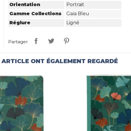
Orientation
Portrait
Gamme Collections
Gaïa Bleu
Réglure
Ligné
Partager
T ARTICLE ONT ÉGALEMENT REGARDÉ