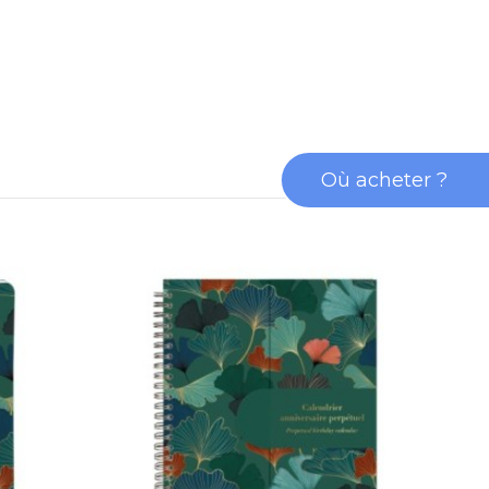
Où acheter ?