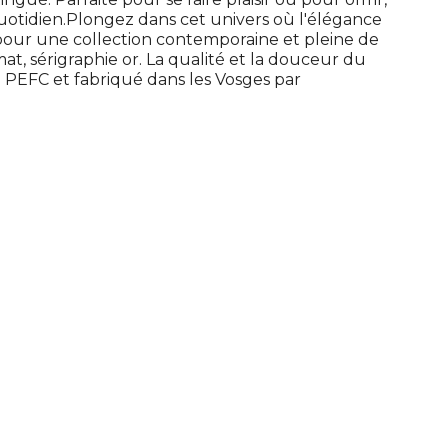
uotidien.Plongez dans cet univers où l'élégance
pour une collection contemporaine et pleine de
mat, sérigraphie or. La qualité et la douceur du
ié PEFC et fabriqué dans les Vosges par