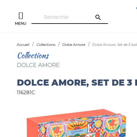
search
MENU
Accueil
Collections
Dolce Amore
Dolce Amore, Set de 3 bo
Collections
DOLCE AMORE
DOLCE AMORE, SET DE 3
116281C