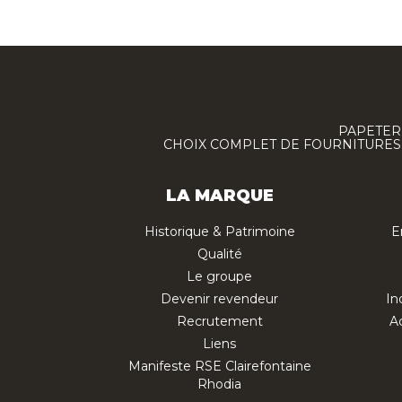
PAPETERI
CHOIX COMPLET DE FOURNITURES :
LA MARQUE
Historique & Patrimoine
E
Qualité
Le groupe
Devenir revendeur
In
Recrutement
Ac
Liens
Manifeste RSE Clairefontaine
Rhodia