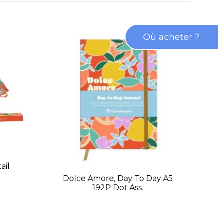
Où acheter ?
ail
Dolce Amore, Day To Day A5
192P Dot Ass.