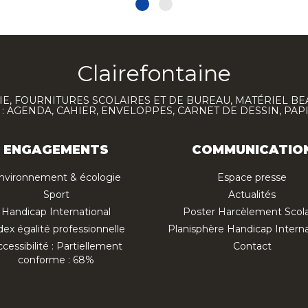
Clairefontaine
E, FOURNITURES SCOLAIRES ET DE BUREAU, MATÉRIEL BE
 AGENDA, CAHIER, ENVELOPPES, CARNET DE DESSIN, PAP
ENGAGEMENTS
COMMUNICATIO
nvironnement & écologie
Espace presse
Sport
Actualités
Handicap International
Poster Harcèlement Scola
dex égalité professionnelle
Planisphère Handicap Interna
cessibilité : Partiellement
Contact
conforme : 68%