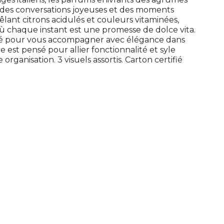
t des conversations joyeuses et des moments
êlant citrons acidulés et couleurs vitaminées,
ù chaque instant est une promesse de dolce vita.
né pour vous accompagner avec élégance dans
 est pensé pour allier fonctionnalité et syle
 organisation. 3 visuels assortis. Carton certifié