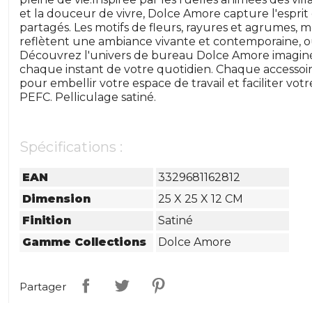
et la douceur de vivre, Dolce Amore capture l'espri
partagés. Les motifs de fleurs, rayures et agrumes, m
reflètent une ambiance vivante et contemporaine, o
Découvrez l'univers de bureau Dolce Amore imagi
chaque instant de votre quotidien. Chaque accessoire
pour embellir votre espace de travail et faciliter votre
PEFC. Pelliculage satiné.
Spécifications :
EAN
3329681162812
Dimension
25 X 25 X 12 CM
Finition
Satiné
Gamme Collections
Dolce Amore
Partager