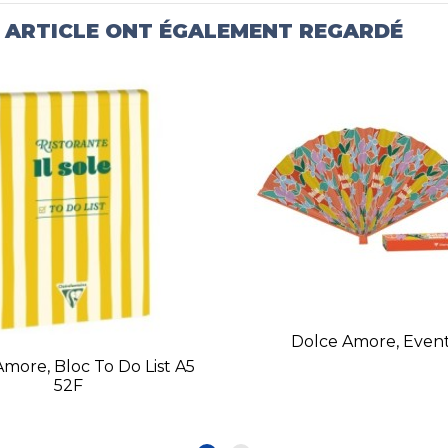
T ARTICLE ONT ÉGALEMENT REGARDÉ
Dolce Amore, Event
more, Bloc To Do List A5
52F