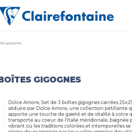
îtes gigognes
 BOÎTES GIGOGNES
Dolce Amore, Set de 3 boîtes gigognes carrées 25x25
séduire par Dolce Amore, une collection pétillante q
apporte une touche de gaieté et de vitalité à votre 
transporte au coeur de l'Italie méridionale, baignée 
vibrant où les traditions colorées et intemporelles
pleine de vie.Inspirée par les ruelles animées des vil