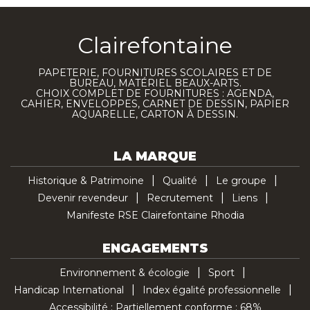
Clairefontaine
PAPETERIE, FOURNITURES SCOLAIRES ET DE
BUREAU, MATÉRIEL BEAUX-ARTS.
CHOIX COMPLET DE FOURNITURES : AGENDA,
CAHIER, ENVELOPPES, CARNET DE DESSIN, PAPIER
AQUARELLE, CARTON À DESSIN.
LA MARQUE
Historique & Patrimoine
Qualité
Le groupe
Devenir revendeur
Recrutement
Liens
Manifeste RSE Clairefontaine Rhodia
ENGAGEMENTS
Environnement & écologie
Sport
Handicap International
Index égalité professionnelle
Accessibilité : Partiellement conforme : 68%