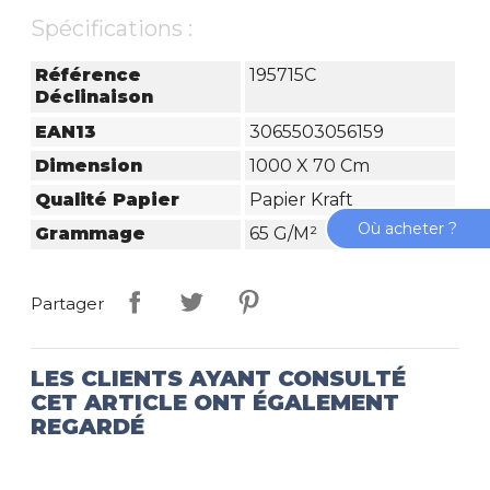
Spécifications :
Référence
195715C
Déclinaison
EAN13
3065503056159
Dimension
1000 X 70 Cm
Qualité Papier
Papier Kraft
Où acheter ?
Grammage
65 G/m²
Partager
LES CLIENTS AYANT CONSULTÉ
CET ARTICLE ONT ÉGALEMENT
REGARDÉ