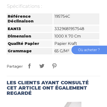
Spécifications :
Référence
195754C
Déclinaison
EAN13
3329681957548
Dimension
1000 X 70 Cm
Qualité Papier
Papier Kraft
Où acheter ?
Grammage
65 G/m²
Partager
LES CLIENTS AYANT CONSULTÉ
CET ARTICLE ONT ÉGALEMENT
REGARDÉ