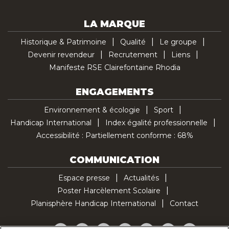
LA MARQUE
Historique & Patrimoine
Qualité
Le groupe
Devenir revendeur
Recrutement
Liens
Manifeste RSE Clairefontaine Rhodia
ENGAGEMENTS
Environnement & écologie
Sport
Handicap International
Index égalité professionnelle
Accessibilité : Partiellement conforme : 68%
COMMUNICATION
Espace presse
Actualités
Poster Harcèlement Scolaire
Planisphère Handicap International
Contact
Facebook
Twitter
YouTube
Pinterest
Instagram
LinkedIn
TikTok