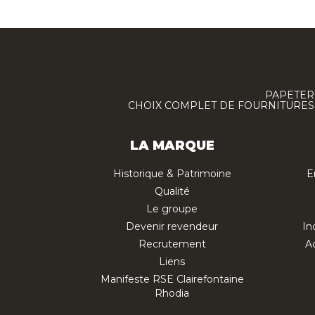
PAPETERI
CHOIX COMPLET DE FOURNITURES :
LA MARQUE
Historique & Patrimoine
E
Qualité
Le groupe
Devenir revendeur
In
Recrutement
Ac
Liens
Manifeste RSE Clairefontaine
Rhodia