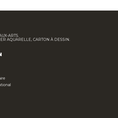
AUX-ARTS.
IER AQUARELLE, CARTON À DESSIN.
N
ire
tional