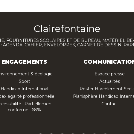
Clairefontaine
E, FOURNITURES SCOLAIRES ET DE BUREAU, MATÉRIEL BE
 AGENDA, CAHIER, ENVELOPPES, CARNET DE DESSIN, PAP
ENGAGEMENTS
COMMUNICATIO
nvironnement & écologie
Espace presse
Sport
Actualités
Handicap International
Poster Harcèlement Scola
dex égalité professionnelle
Planisphère Handicap Interna
cessibilité : Partiellement
Contact
conforme : 68%