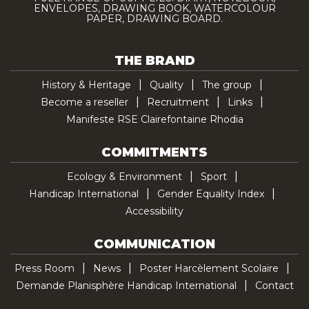
ENVELOPES, DRAWING BOOK, WATERCOLOUR
PAPER, DRAWING BOARD.
THE BRAND
History & Heritage
Quality
The group
Become a reseller
Recruitment
Links
Manifeste RSE Clairefontaine Rhodia
COMMITMENTS
Ecology & Environment
Sport
Handicap International
Gender Equality Index
Accessibility
COMMUNICATION
Press Room
News
Poster Harcèlement Scolaire
Demande Planisphère Handicap International
Contact