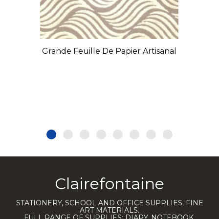
Grande Feuille De Papier Artisanal
Clairefontaine
STATIONERY, SCHOOL AND OFFICE SUPPLIES, FINE
ART MATERIALS.
FULL RANGE OF SUPPLIES: DIARY, NOTEBOOK,