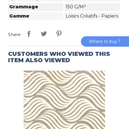
Grammage
150 G/m²
Gamme
Loisirs Créatifs - Papiers
Share
Where to buy ?
CUSTOMERS WHO VIEWED THIS
ITEM ALSO VIEWED