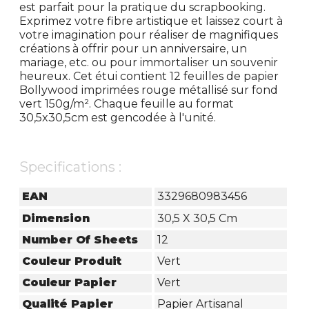
est parfait pour la pratique du scrapbooking.
Exprimez votre fibre artistique et laissez court à
votre imagination pour réaliser de magnifiques
créations à offrir pour un anniversaire, un
mariage, etc. ou pour immortaliser un souvenir
heureux. Cet étui contient 12 feuilles de papier
Bollywood imprimées rouge métallisé sur fond
vert 150g/m². Chaque feuille au format
30,5x30,5cm est gencodée à l'unité.
Specifications :
EAN
3329680983456
Dimension
30,5 X 30,5 Cm
Number Of Sheets
12
Couleur Produit
Vert
Couleur Papier
Vert
Qualité Papier
Papier Artisanal