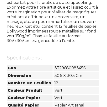
est parfait pour la pratique du scrapbooking.
Exprimez votre fibre artistique et laissez court à
votre imagination pour réaliser de magnifiques
créations à offrir pour un anniversaire, un
mariage, etc. ou pour immortaliser un souvenir
heureux. Cet étui contient 12 feuilles de papier
Bollywood imprimées rouge métallisé sur fond
vert 150g/m². Chaque feuille au format
30,5x30,5cm est gencodée à l'unité.
Spécifications :
EAN
3329680983456
Dimension
30,5 X 30,5 Cm
Nombre De Feuilles
12
Couleur Produit
Vert
Couleur Papier
Vert
Qualité Papier
Papier Artisanal