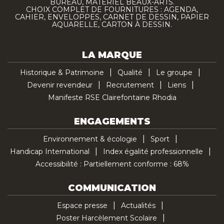
BUREAU, MATÉRIEL BEAUX-ARTS.
CHOIX COMPLET DE FOURNITURES : AGENDA,
CAHIER, ENVELOPPES, CARNET DE DESSIN, PAPIER
AQUARELLE, CARTON À DESSIN.
LA MARQUE
Historique & Patrimoine
Qualité
Le groupe
Devenir revendeur
Recrutement
Liens
Manifeste RSE Clairefontaine Rhodia
ENGAGEMENTS
Environnement & écologie
Sport
Handicap International
Index égalité professionnelle
Accessibilité : Partiellement conforme : 68%
COMMUNICATION
Espace presse
Actualités
Poster Harcèlement Scolaire